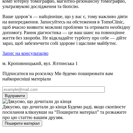
комп’ютерну томографію, магнітно-резонансну томографію,
ультразвукові дослідження та біопсію.
Ваше здоров’я — найцінніше, що у вас є, тому важливо діяти
на випередження. Записуйтесь на обстеження в TomoClinic,
щоб вчасно виявити можливі проблеми та отримати необхідну
допомогу. Рання діагностика — це ваш шанс на повноцінне
життя без хвороби. Не відкладайте турботу про себе — дійте
зараз, щоб забезпечити собі здорове і щасливе майбутнє.
Запис на консультацію
м. Кропивницький, вул. Ялтинська 1
Підписатися на розсилку
Ми будемо поширювати вам
найкорисніші матеріали
Дякуємо, що дочитали до кінця
Будемо раді, якщо скопіюєте
посилання клікнувши на “Поширити матеріал” та розкажите
про цю статтю вашим друзям.
Поширити матеріал