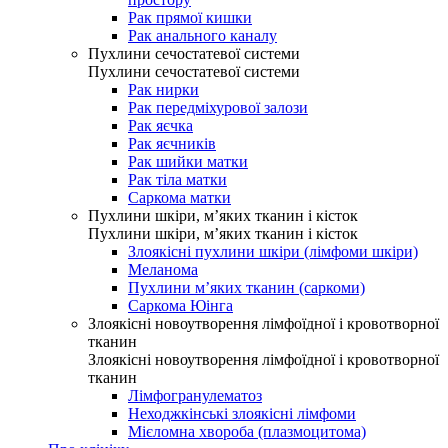
Рак прямої кишки
Рак анального каналу
Пухлини сечостатевої системи
Пухлини сечостатевої системи
Рак нирки
Рак передміхурової залози
Рак яєчка
Рак яєчників
Рак шийки матки
Рак тіла матки
Саркома матки
Пухлини шкіри, м’яких тканин і кісток
Пухлини шкіри, м’яких тканин і кісток
Злоякісні пухлини шкіри (лімфоми шкіри)
Меланома
Пухлини м’яких тканин (саркоми)
Саркома Юінга
Злоякісні новоутворення лімфоїдної і кровотворної
тканин
Злоякісні новоутворення лімфоїдної і кровотворної
тканин
Лімфогранулематоз
Неходжкінські злоякісні лімфоми
Мієломна хвороба (плазмоцитома)