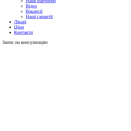
Наші партнери
Відео
Вакансії
Наші гарантії
Лікарі
Ціни
Контакти
Запис на консультацію