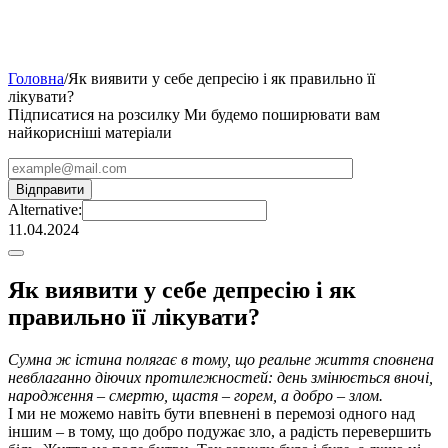
Головна
/
Як виявити у себе депресію і як правильно її
лікувати?
Підписатися на розсилку
Ми будемо поширювати вам
найкорисніші матеріали
Alternative:
11.04.2024
Як виявити у себе депресію і як
правильно її лікувати?
Сумна ж істина полягає в тому, що реальне життя сповнена
невблаганно діючих протилежностей: день змінюється вночі,
народження – смертю, щастя – горем, а добро – злом.
І ми не можемо навіть бути впевнені в перемозі одного над
іншим – в тому, що добро подужає зло, а радість перевершить