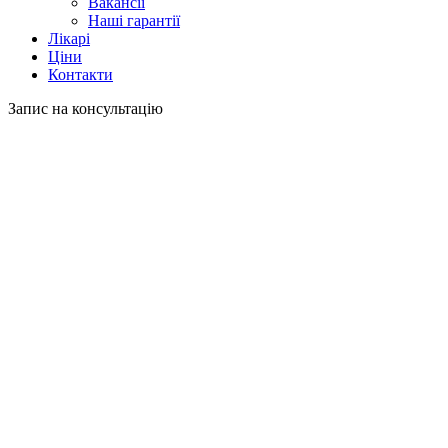
Вакансії
Наші гарантії
Лікарі
Ціни
Контакти
Запис на консультацію