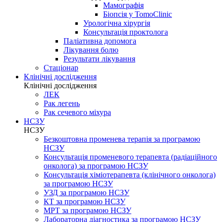
Мамографія
Біопсія у TomoClinic
Урологічна хірургія
Консультація проктолога
Паліативна допомога
Лікування болю
Результати лікування
Стаціонар
Клінічні дослідження
Клінічні дослідження
ЛЕК
Рак легень
Рак сечевого міхура
НСЗУ
НСЗУ
Безкоштовна променева терапія за програмою
НСЗУ
Консультація променевого терапевта (радіаційного
онколога) за програмою НСЗУ
Консультація хіміотерапевта (клінічного онколога)
за програмою НСЗУ
УЗД за програмою НСЗУ
КТ за програмою НСЗУ
МРТ за програмою НСЗУ
Лабораторна діагностика за програмою НСЗУ