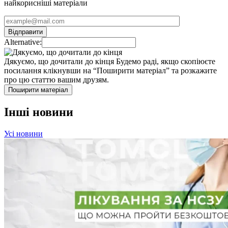
найкорисніші матеріали
Alternative:
Дякуємо, що дочитали до кінця
Будемо раді, якщо скопіюєте
посилання клікнувши на “Поширити матеріал” та розкажите
про цю статтю вашим друзям.
Поширити матеріал
Інші новини
Усі новини