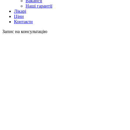
Вакансії
Наші гарантії
Лікарі
Ціни
Контакти
Запис на консультацію