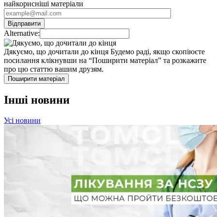
найкорисніші матеріали
Alternative:
Дякуємо, що дочитали до кінця
Будемо раді, якщо скопіюєте
посилання клікнувши на “Поширити матеріал” та розкажите
про цю статтю вашим друзям.
Поширити матеріал
Інші новини
Усі новини