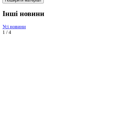
Поширити матеріал
Інші новини
Усі новини
1
/
4