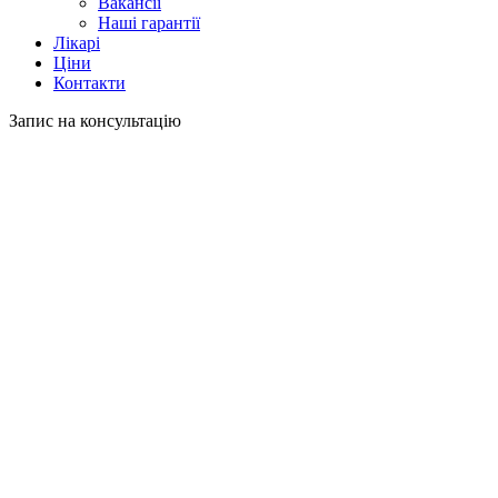
Вакансії
Наші гарантії
Лікарі
Ціни
Контакти
Запис на консультацію