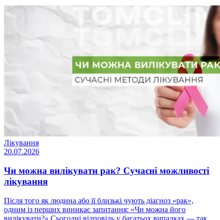
Лікування
20.07.2026
Чи можна вилікувати рак? Сучасні можливості
лікування
Після того як людина або її близькі чують діагноз «рак»,
одним із перших виникає запитання: «Чи можна його
вилікувати?» Сьогодні відповідь у багатьох випадках — так.