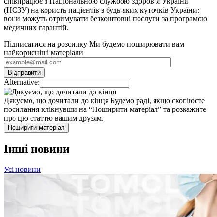
співпрацює з Національною службою здоров’я України
(НСЗУ) на користь пацієнтів з будь-яких куточків України:
вони можуть отримувати безкоштовні послуги за програмою
медичних гарантій.
Підписатися на розсилку
Ми будемо поширювати вам
найкорисніші матеріали
Alternative:
Дякуємо, що дочитали до кінця
Будемо раді, якщо скопіюєте
посилання клікнувши на “Поширити матеріал” та розкажите
про цю статтю вашим друзям.
Поширити матеріал
Інші новини
Усі новини