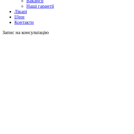
Вакансії
Наші гарантії
Лікарі
Ціни
Контакти
Запис на консультацію