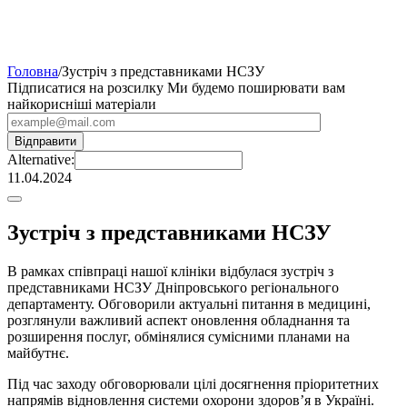
Головна
/
Зустріч з представниками НСЗУ
Підписатися на розсилку
Ми будемо поширювати вам
найкорисніші матеріали
Alternative:
11.04.2024
Зустріч з представниками НСЗУ
В рамках співпраці нашої клініки відбулася зустріч з
представниками НСЗУ Дніпровського регіонального
департаменту. Обговорили актуальні питання в медицині,
розглянули важливий аспект оновлення обладнання та
розширення послуг, обмінялися сумісними планами на
майбутнє.
Під час заходу обговорювали цілі досягнення пріоритетних
напрямів відновлення системи охорони здоров’я в Україні.