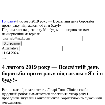
Головна
/
4 лютого 2019 року — Всесвітній день боротьби
проти раку під гаслом «Я є і я буду!»
Підписатися на розсилку
Ми будемо поширювати вам
найкорисніші матеріали
Alternative:
11.04.2024
4 лютого 2019 року — Всесвітній день
боротьби проти раку під гаслом «Я є і я
буду!»
Рак не має обривати життя. Лікарі TomoClinic в своїй
щоденній роботі намагаються полегшити тягар раку і
проводити лікування онкопацієнтів, користуючись сучасними
методиками.