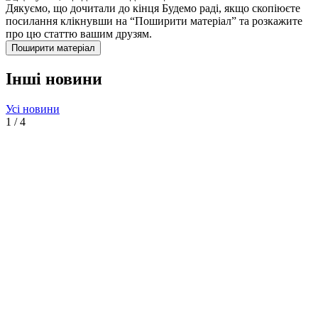
Дякуємо, що дочитали до кінця
Будемо раді, якщо скопіюєте
посилання клікнувши на “Поширити матеріал” та розкажите
про цю статтю вашим друзям.
Поширити матеріал
Інші новини
Усі новини
1
/
4