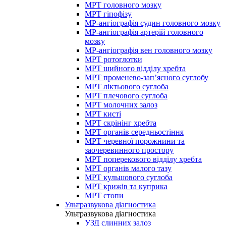
МРТ головного мозку
МРТ гіпофізу
МР-ангіографія судин головного мозку
МР-ангіографія артерій головного
мозку
МР-ангіографія вен головного мозку
МРТ ротоглотки
МРТ шийного відділу хребта
МРТ променево-зап’ясного суглобу
МРТ ліктьового суглоба
МРТ плечового суглоба
МРТ молочних залоз
МРТ кисті
МРТ скрінінг хребта
МРТ органів середньостіння
МРТ черевної порожнини та
заочеревинного простору
МРТ поперекового відділу хребта
МРТ органів малого тазу
МРТ кульшового суглоба
МРТ крижів та куприка
МРТ стопи
Ультразвукова діагностика
Ультразвукова діагностика
УЗД слинних залоз