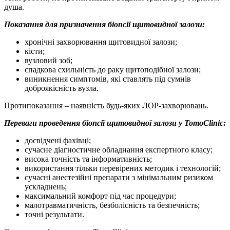
душа.
Показання для призначення біопсії щитовидної залози:
хронічні захворювання щитовидної залози;
кісти;
вузловий зоб;
спадкова схильність до раку щитоподібної залози;
виникнення симптомів, які ставлять під сумнів
доброякісність вузла.
Протипоказання – наявність будь-яких ЛОР-захворювань.
Переваги проведення біопсії щитовидної залози у TomoClinic:
досвідчені фахівці;
сучасне діагностичне обладнання експертного класу;
висока точність та інформативність;
використання тільки перевірених методик і технологій;
сучасні анестезійні препарати з мінімальним ризиком
ускладнень;
максимальний комфорт під час процедури;
малотравматичність, безболісність та безпечність;
точні результати.