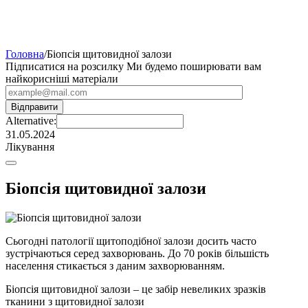
Головна
/
Біопсія щитовидної залози
Підписатися на розсилку
Ми будемо поширювати вам
найкорисніші матеріали
Alternative:
31.05.2024
Лікування
Біопсія щитовидної залози
Сьогодні патології щитоподібної залози досить часто
зустрічаються серед захворювань. До 70 років більшість
населення стикається з даним захворюванням.
Біопсія щитовидної залози – це забір невеликих зразків
тканини з щитовидної залози