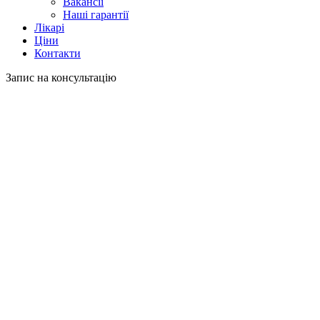
Вакансії
Наші гарантії
Лікарі
Ціни
Контакти
Запис на консультацію