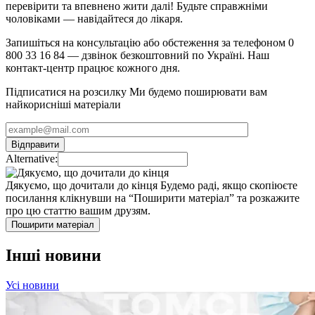
перевірити та впевнено жити далі! Будьте справжніми
чоловіками — навідайтеся до лікаря.
Запишіться на консультацію або обстеження за телефоном 0
800 33 16 84 — дзвінок безкоштовний по Україні. Наш
контакт-центр працює кожного дня.
Підписатися на розсилку
Ми будемо поширювати вам
найкорисніші матеріали
Alternative:
Дякуємо, що дочитали до кінця
Будемо раді, якщо скопіюєте
посилання клікнувши на “Поширити матеріал” та розкажите
про цю статтю вашим друзям.
Поширити матеріал
Інші новини
Усі новини