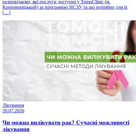
розповідаємо, які послуги доступні у TomoClinic (м.
Кропивницький) за програмою НСЗУ та що потрібно для їх
[…]
Лікування
20.07.2026
Чи можна вилікувати рак? Сучасні можливості
лікування