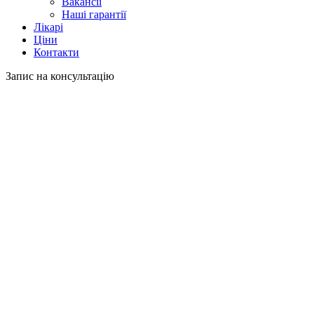
Вакансії
Наші гарантії
Лікарі
Ціни
Контакти
Запис на консультацію