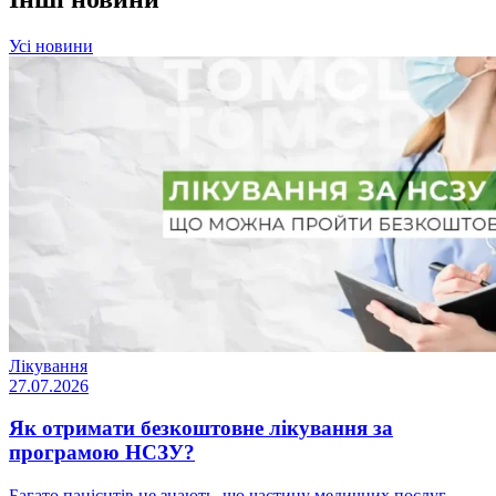
Усі новини
Лікування
27.07.2026
Як отримати безкоштовне лікування за
програмою НСЗУ?
Багато пацієнтів не знають, що частину медичних послуг