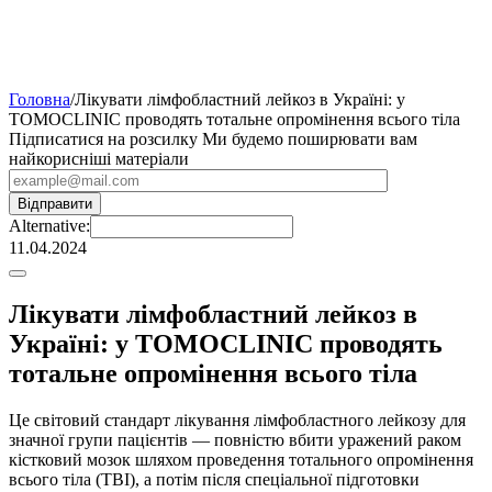
Головна
/
Лікувати лімфобластний лейкоз в Україні: у
TOMOCLINIC проводять тотальне опромінення всього тіла
Підписатися на розсилку
Ми будемо поширювати вам
найкорисніші матеріали
Alternative:
11.04.2024
Лікувати лімфобластний лейкоз в
Україні: у TOMOCLINIC проводять
тотальне опромінення всього тіла
Це світовий стандарт лікування лімфобластного лейкозу для
значної групи пацієнтів — повністю вбити уражений раком
кістковий мозок шляхом проведення тотального опромінення
всього тіла (TBI), а потім після спеціальної підготовки