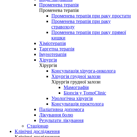
Променева терапія
Променева терапія
Променева терапія при раку простати
Променева терапія при раку
стравоходу
Променева терапія при раку прямої
кишки
Хіміотерапія
Таргетна терапія
Імунотерапія
Хірургія
Хірургія
Консультація хірурга-онколога
Хірургія грудної залози
Хірургія грудної залози
Мамографія
Біопсія у TomoClinic
Урологічна хірургія
Консультація проктолога
Паліативна допомога
Лікування болю
Результати лікування
Стаціонар
Клінічні дослідження
Клінічні дослідження