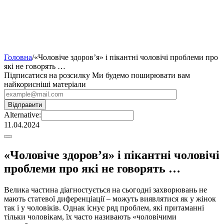
Головна
/
«Чоловіче здоров’я» і пікантні чоловічі проблеми про
які не говорять …
Підписатися на розсилку
Ми будемо поширювати вам
найкорисніші матеріали
Alternative:
11.04.2024
«Чоловіче здоров’я» і пікантні чоловічі
проблеми про які не говорять …
Велика частина діагностується на сьогодні захворювань не
мають статевої диференціації – можуть виявлятися як у жінок
так і у чоловіків. Однак існує ряд проблем, які притаманні
тільки чоловікам, їх часто називають «чоловічими