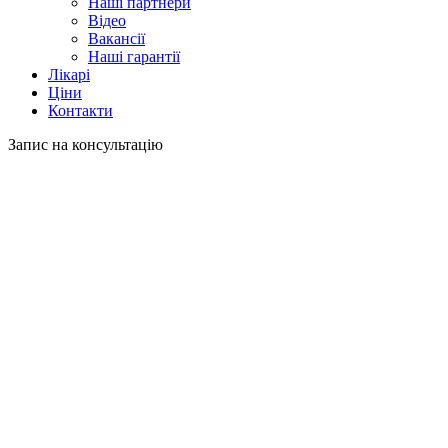
Наші партнери
Відео
Вакансії
Наші гарантії
Лікарі
Ціни
Контакти
Запис на консультацію