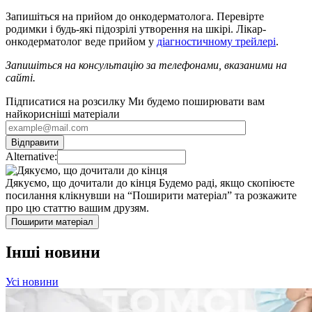
Запишіться на прийом до онкодерматолога. Перевірте
родимки і будь-які підозрілі утворення на шкірі. Лікар-
онкодерматолог веде прийом у
діагностичному трейлері
.
Запишіться на консультацію за телефонами, вказаними на
с
айті.
Підписатися на розсилку
Ми будемо поширювати вам
найкорисніші матеріали
Alternative:
Дякуємо, що дочитали до кінця
Будемо раді, якщо скопіюєте
посилання клікнувши на “Поширити матеріал” та розкажите
про цю статтю вашим друзям.
Поширити матеріал
Інші новини
Усі новини