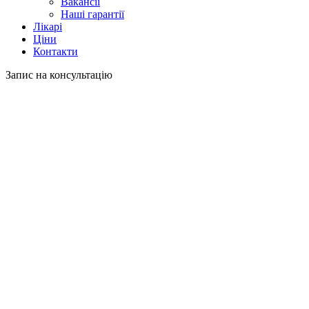
Вакансії
Наші гарантії
Лікарі
Ціни
Контакти
Запис на консультацію