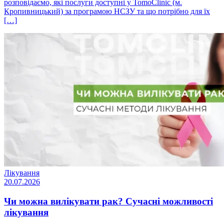
розповідаємо, які послуги доступні у TomoClinic (м.
Кропивницький) за програмою НСЗУ та що потрібно для їх
[…]
Лікування
20.07.2026
Чи можна вилікувати рак? Сучасні можливості
лікування