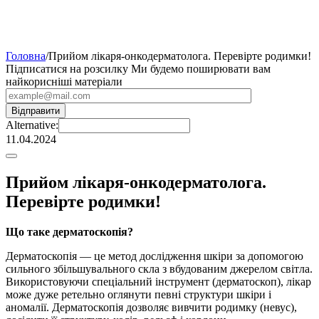
Головна
/
Прийом лікаря-онкодерматолога. Перевірте родимки!
Підписатися на розсилку
Ми будемо поширювати вам
найкорисніші матеріали
Alternative:
11.04.2024
Прийом лікаря-онкодерматолога.
Перевірте родимки!
Що таке дерматоскопія?
Дерматоскопія — це метод дослідження шкіри за допомогою
сильного збільшувального скла з вбудованим джерелом світла.
Використовуючи спеціальний інструмент (дерматоскоп), лікар
може дуже ретельно оглянути певні структури шкіри і
аномалії. Дерматоскопія дозволяє вивчити родимку (невус),