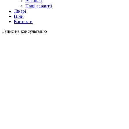
Вакансії
Наші гарантії
Лікарі
Ціни
Контакти
Запис на консультацію