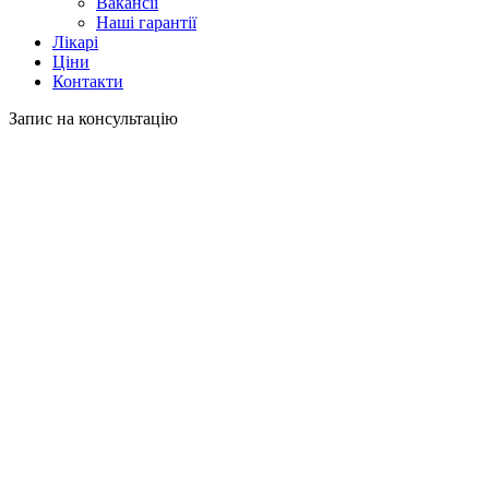
Вакансії
Наші гарантії
Лікарі
Ціни
Контакти
Запис на консультацію