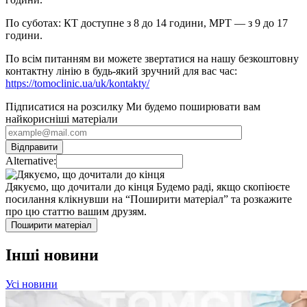
По суботах: КТ доступне з 8 до 14 години, МРТ — з 9 до 17
години.
По всім питанням ви можете звертатися на нашу безкоштовну
контактну лінію в будь-який зручний для вас час:
https://tomoclinic.ua/uk/kontakty/
Підписатися на розсилку
Ми будемо поширювати вам
найкорисніші матеріали
Alternative:
Дякуємо, що дочитали до кінця
Будемо раді, якщо скопіюєте
посилання клікнувши на “Поширити матеріал” та розкажите
про цю статтю вашим друзям.
Поширити матеріал
Інші новини
Усі новини