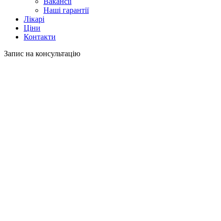
Вакансії
Наші гарантії
Лікарі
Ціни
Контакти
Запис на консультацію