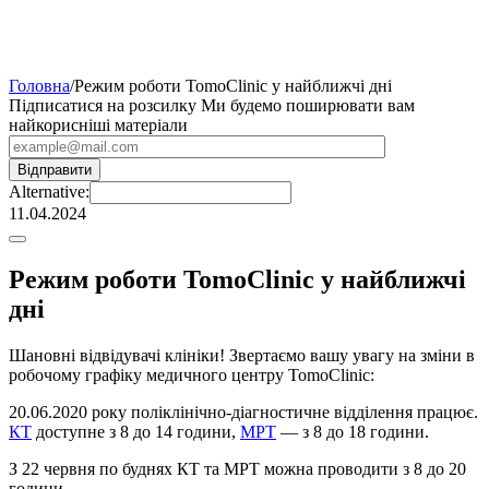
Головна
/
Режим роботи TomoClinic у найближчі дні
Підписатися на розсилку
Ми будемо поширювати вам
найкорисніші матеріали
Alternative:
11.04.2024
Режим роботи TomoClinic у найближчі
дні
Шановні відвідувачі клініки! Звертаємо вашу увагу на зміни в
робочому графіку медичного центру TomoClinic:
20.06.2020 року поліклінічно-діагностичне відділення працює.
КТ
доступне з 8 до 14 години,
МРТ
— з 8 до 18 години.
З 22 червня по буднях КТ та МРТ можна проводити з 8 до 20
години.