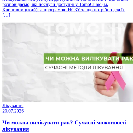
розповідаємо, які послуги доступні у TomoClinic (м.
Кропивницький) за програмою НСЗУ та що потрібно для їх
[…]
Лікування
20.07.2026
Чи можна вилікувати рак? Сучасні можливості
лікування