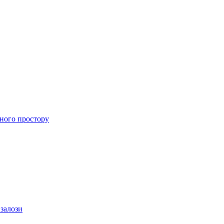
ного простору
 залози