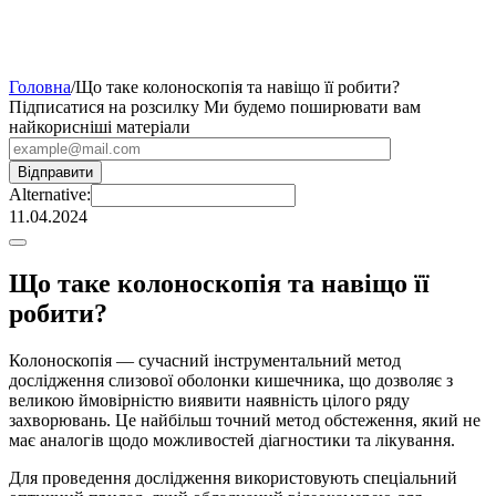
Головна
/
Що таке колоноскопія та навіщо її робити?
Підписатися на розсилку
Ми будемо поширювати вам
найкорисніші матеріали
Alternative:
11.04.2024
Що таке колоноскопія та навіщо її
робити?
Колоноскопія — сучасний інструментальний метод
дослідження слизової оболонки кишечника, що дозволяє з
великою ймовірністю виявити наявність цілого ряду
захворювань. Це найбільш точний метод обстеження, який не
має аналогів щодо можливостей діагностики та лікування.
Для проведення дослідження використовують спеціальний