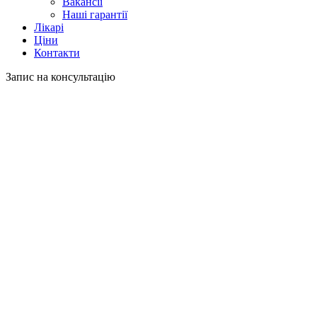
Вакансії
Наші гарантії
Лікарі
Ціни
Контакти
Запис на консультацію