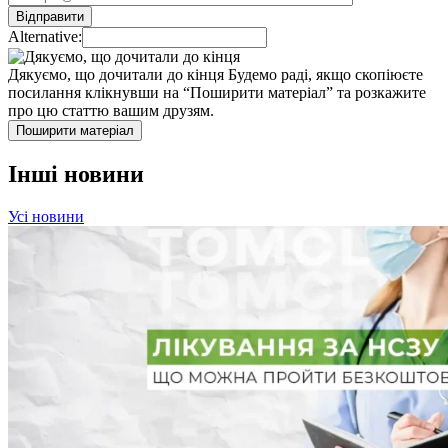
Alternative:
Дякуємо, що дочитали до кінця
Будемо раді, якщо скопіюєте
посилання клікнувши на “Поширити матеріал” та розкажите
про цю статтю вашим друзям.
Поширити матеріал
Інші новини
Усі новини