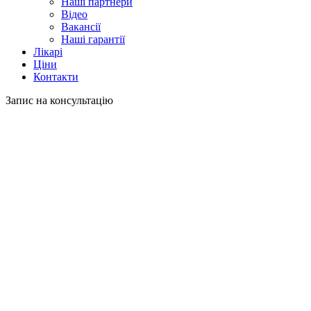
Наші партнери
Відео
Вакансії
Наші гарантії
Лікарі
Ціни
Контакти
Запис на консультацію