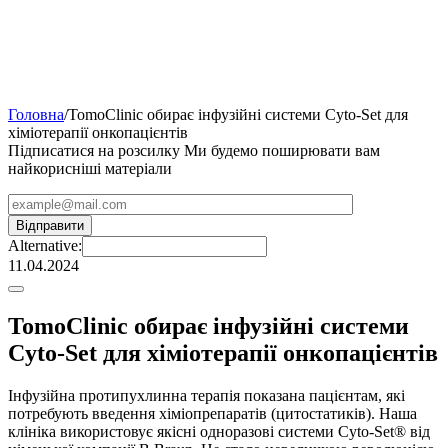
Головна
/
TomoClinic обирає інфузійні системи Cyto-Set для
хіміотерапії онкопацієнтів
Підписатися на розсилку
Ми будемо поширювати вам
найкорисніші матеріали
Alternative:
11.04.2024
TomoClinic обирає інфузійні системи
Cyto-Set для хіміотерапії онкопацієнтів
Інфузійна протипухлинна терапія показана пацієнтам, які
потребують введення хіміопрепаратів (цитостатиків). Наша
клініка використовує якісні одноразові системи Cyto-Set® від