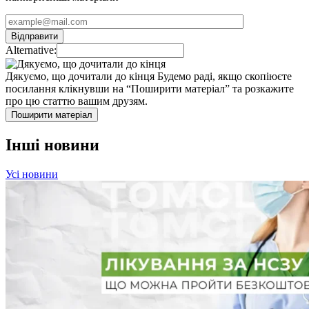
Alternative:
Дякуємо, що дочитали до кінця
Будемо раді, якщо скопіюєте
посилання клікнувши на “Поширити матеріал” та розкажите
про цю статтю вашим друзям.
Поширити матеріал
Інші новини
Усі новини