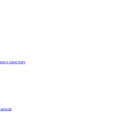
ного простору
 залози