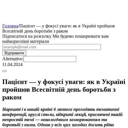
Головна
/
Пацієнт — у фокусі уваги: як в Україні пройшов
Всесвітній день боротьби з раком
Підписатися на розсилку
Ми будемо поширювати вам
найкорисніші матеріали
Alternative:
11.04.2024
Пацієнт — у фокусі уваги: як в Україні
пройшов Всесвітній день боротьби з
раком
Нарешті і в нашій країні 4 лютого проходять тематичні
конференції, круглі столи, відкриті лекції, присвячені такій
непростій темі — онкологічним захворюванням та
боротьбі з ними. Однак у всіх цих заходах досить рідко