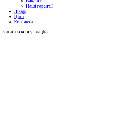
Вакансії
Наші гарантії
Лікарі
Ціни
Контакти
Запис на консультацію