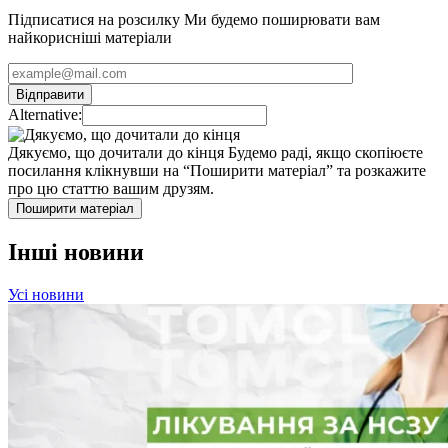
Підписатися на розсилку
Ми будемо поширювати вам
найкорисніші матеріали
Alternative:
Дякуємо, що дочитали до кінця
Будемо раді, якщо скопіюєте
посилання клікнувши на “Поширити матеріал” та розкажите
про цю статтю вашим друзям.
Поширити матеріал
Інші новини
Усі новини