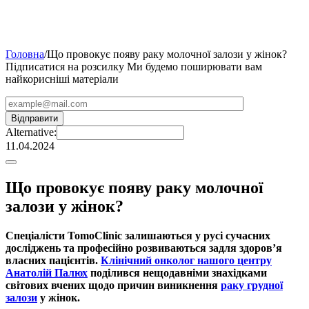
Головна
/
Що провокує появу раку молочної залози у жінок?
Підписатися на розсилку
Ми будемо поширювати вам
найкорисніші матеріали
Alternative:
11.04.2024
Що провокує появу раку молочної
залози у жінок?
Спеціалісти TomoClinic залишаються у русі сучасних
досліджень та професійно розвиваються задля здоров’я
власних пацієнтів.
Клінічний онколог нашого центру
Анатолій Палюх
поділився нещодавніми знахідками
світових вчених щодо причин виникнення
раку грудної
залози
у жінок.