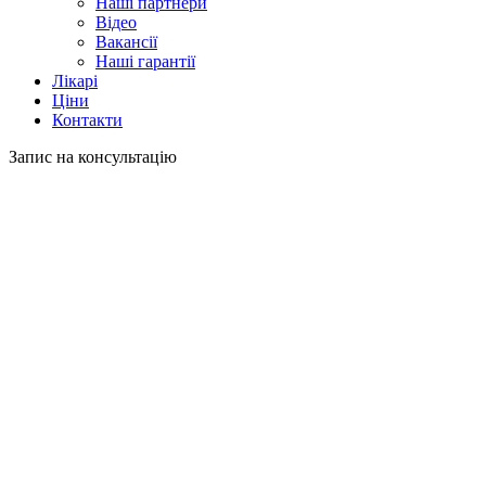
Наші партнери
Відео
Вакансії
Наші гарантії
Лікарі
Ціни
Контакти
Запис на консультацію