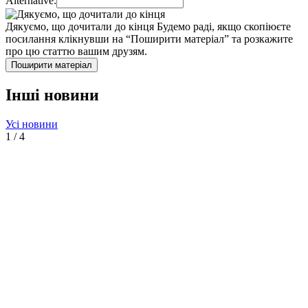
Alternative:
Дякуємо, що дочитали до кінця
Будемо раді, якщо скопіюєте
посилання клікнувши на “Поширити матеріал” та розкажите
про цю статтю вашим друзям.
Поширити матеріал
Інші новини
Усі новини
1
/
4