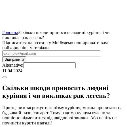
Головна
/
Скільки шкоди приносить людині куріння і чи
викликає рак легень?
Підписатися на розсилку
Ми будемо поширювати вам
найкорисніші матеріали
Alternative:
11.04.2024
Скільки шкоди приносить людині
куріння і чи викликає рак легень?
Про те, чим загрожує організму куріння, можна прочитати на
будь-який пачці сигарет. Тому радимо курцям вчасно та
повністю відмовитися від шкідливої ​​звички. Або навіть не
починати курити взагалі!