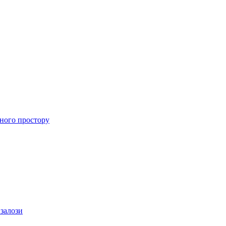
ного простору
 залози