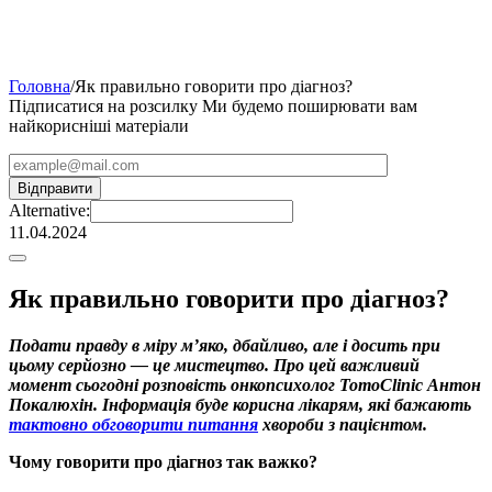
Головна
/
Як правильно говорити про діагноз?
Підписатися на розсилку
Ми будемо поширювати вам
найкорисніші матеріали
Alternative:
11.04.2024
Як правильно говорити про діагноз?
Подати правду в міру м’яко, дбайливо, але і досить при
цьому серйозно — це мистецтво. Про цей важливий
момент сьогодні розповість онкопсихолог TomoClinic Антон
Покалюхін. Інформація буде корисна лікарям, які бажають
тактовно обговорити питання
хвороби з пацієнтом.
Чому говорити про діагноз так важко?