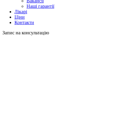
Вакансії
Наші гарантії
Лікарі
Ціни
Контакти
Запис на консультацію